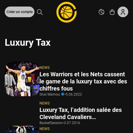
Créer un compte
Luxury Tax
NEWS
Les Warriors et les Nets cassent
le game de la luxury tax avec des
chiffres fous
Shaï Mamou
•
5.06.2022
NEWS
Luxury Tax, l’addition salée des
Cleveland Cavaliers…
BasketSession
•
3.07.2016
NEWS