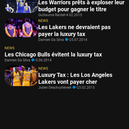
Les Warriors prêts à exploser leur
budget pour gagner le titre
Guillaume Rantet
•
4.02.2015
NEWS
Les Lakers ne devraient pas
payer la luxury tax
Damien Da Silva
•
25.07.2014
NEWS
Les Chicago Bulls évitent la luxury tax
Damien Da Silva
•
3.06.2014
NEWS
Luxury Tax : Les Los Angeles
Lakers vont payer cher
Julien Deschuyteneer
•
23.02.2013