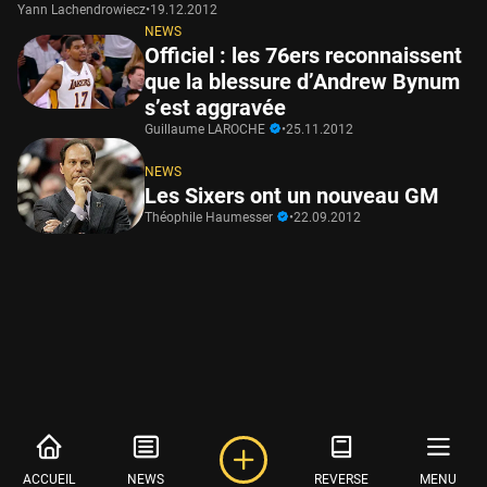
Yann Lachendrowiecz
•
19.12.2012
NEWS
Officiel : les 76ers reconnaissent
que la blessure d’Andrew Bynum
s’est aggravée
Guillaume LAROCHE
•
25.11.2012
NEWS
Les Sixers ont un nouveau GM
Théophile Haumesser
•
22.09.2012
ACCUEIL
NEWS
REVERSE
MENU