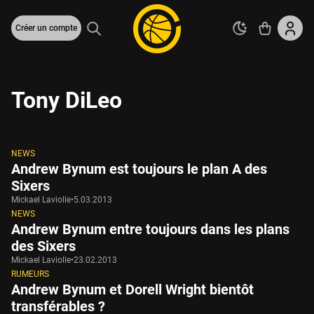
Créer un compte
Tony DiLeo
NEWS
Andrew Bynum est toujours le plan A des
Sixers
Mickael Laviolle
•
5.03.2013
NEWS
Andrew Bynum entre toujours dans les plans
des Sixers
Mickael Laviolle
•
23.02.2013
RUMEURS
Andrew Bynum et Dorell Wright bientôt
transférables ?