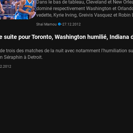
Dans le bas de tableau, Cleveland et New Orle
dominé respectivement Washington et Orlando
vedette, Kyrie Irving, Greivis Vasquez et Robin
Shaï Mamou
•
27.12.2012
de suite pour Toronto, Washington humilié, Indiana
 de trois des matches de la nuit avec notamment l'humiliation su
n Séraphin à Detroit.
12.2012