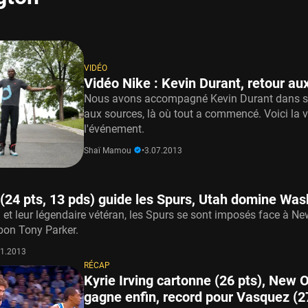
VIDÉO
Vidéo Nike : Kevin Durant, retour au
Nous avons accompagné Kevin Durant dans s
aux sources, là où tout a commencé. Voici la 
l'événement.
Shaï Mamou
•
3.07.2013
(24 pts, 13 pds) guide les Spurs, Utah domine Was
 et leur légendaire vétéran, les Spurs se sont imposés face à Ne
 bon Tony Parker.
01.2013
RÉCAP
Kyrie Irving cartonne (26 pts), New 
gagne enfin, record pour Vasquez (2