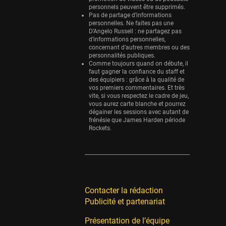
personnels peuvent être supprimés.
Pas de partage d’informations
personnelles. Ne faites pas une
D’Angelo Russell : ne partagez pas
d’informations personnelles,
concernant d’autres membres ou des
personnalités publiques.
Comme toujours quand on débute, il
faut gagner la confiance du staff et
des équipiers : grâce à la qualité de
vos premiers commentaires. Et très
vite, si vous respectez le cadre de jeu,
vous aurez carte blanche et pourrez
dégainer les sessions avec autant de
frénésie que James Harden période
Rockets.
Contacter la rédaction
Publicité et partenariat
Présentation de l’équipe