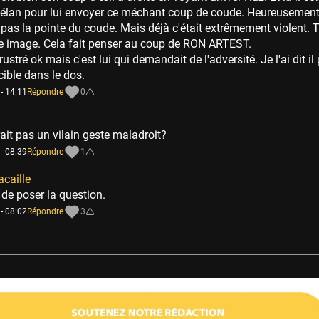
l'élan pour lui envoyer ce méchant coup de coude. Heureusemen
pas la pointe du coude. Mais déjà c'était extrêmement violent. T
 image. Cela fait penser au coup de RON ARTEST.
stré ok mais c'est lui qui demandait de l'adversité. Je l'ai dit il 
ible dans le dos.
- 14:11
Répondre
0
ait pas un vilain geste maladroit?
- 08:39
Répondre
1
acaille
 de poser la question.
- 08:02
Répondre
3