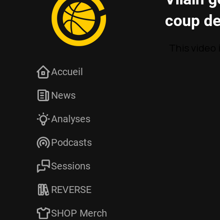
coup d
Accueil
News
Analyses
Podcasts
Sessions
REVERSE
SHOP Merch