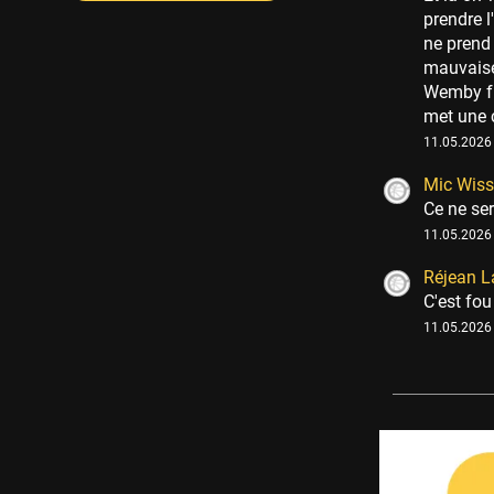
prendre 
ne prend 
mauvaise
Wemby fru
met une c
11.05.2026 
Mic Wiss
Ce ne ser
11.05.2026 
Réjean L
C'est fou
11.05.2026 