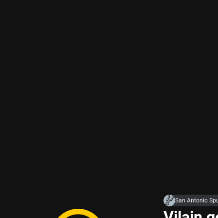
San Antonio Sp
Vilain 