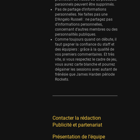
personnels peuvent être supprimés.
Pas de partage d’informations
personnelles. Ne faites pas une
D’Angelo Russell : ne partagez pas
d’informations personnelles,
concernant d’autres membres ou des
personnalités publiques.
Comme toujours quand on débute, il
faut gagner la confiance du staff et
des équipiers : grâce à la qualité de
vos premiers commentaires. Et très
vite, si vous respectez le cadre de jeu,
vous aurez carte blanche et pourrez
dégainer les sessions avec autant de
frénésie que James Harden période
Rockets.
Contacter la rédaction
Publicité et partenariat
Présentation de l’équipe