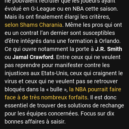
ne pouvaient recruter que les joueurs ayant
évolué en G-League ou en NBA cette saison.
Mais ils ont finalement élargi les critères,
selon Shams Charania
. Même les pros qui ont
eu un contrat l’an dernier sont susceptibles
d’être intégrés dans une formation à Orlando.
Ce qui ouvre notamment la porte à
J.R. Smith
ou
Jamal Crawford
. Entre ceux qui ne veulent
pas reprendre pour manifester contre les
injustices aux Etats-Unis, ceux qui craignent le
virus et ceux qui ne veulent pas se retrouver
bloqués dans la « bulle »,
la NBA pourrait faire
face à de très nombreux forfaits
. Il est donc
essentiel de trouver des solutions de rechange
pour les équipes concernées. Focus sur dix
bonnes affaires à saisir.