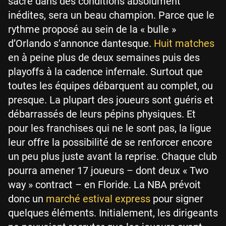
sacré dans des conditions absolument
inédites, sera un beau champion. Parce que le
rythme proposé au sein de la « bulle »
d’Orlando s’annonce dantesque.
Huit matches
en à peine plus de deux semaines puis des
playoffs à la cadence infernale. Surtout que
toutes les équipes débarquent au complet, ou
presque. La plupart des joueurs sont guéris et
débarrassés de leurs pépins physiques. Et
pour les franchises qui ne le sont pas, la ligue
leur offre la possibilité de se renforcer encore
un peu plus juste avant la reprise. Chaque club
pourra amener 17 joueurs – dont deux « Two
way » contract – en Floride. La NBA prévoit
donc un
marché estival express
pour signer
quelques éléments. Initialement, les dirigeants