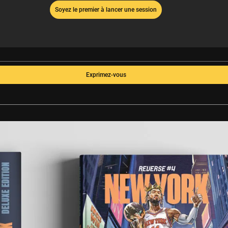
Soyez le premier à lancer une session
Exprimez-vous