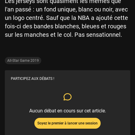
Les jerseys sont quasiment les mêmes que
l'an passé : un fond unique, blanc ou noir, avec
un logo centré. Sauf que la NBA a ajouté cette
fois-ci des bandes blanches, bleues et rouges
sur les manches et le col. Pas sensationnel.
All-Star Game 2019
PARTICIPEZ AUX DÉBATS !
Aucun débat en cours sur cet article.
Soyez le premier à lancer une session