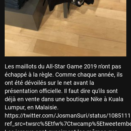
Les maillots du All-Star Game 2019 n'ont pas
échappé à la règle. Comme chaque année, ils
ont été dévoilés sur le net avant la
présentation officielle. Il faut dire qu'ils sont
déjà en vente dans une boutique Nike à Kuala
Lumpur, en Malaisie.
https://twitter.com/JosmanSuri/status/10851
ref_src=twsrc%5Etfw%7Ctwcamp%5Etweetemb