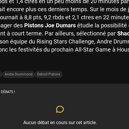
 rbds et 1,4 ctres en un peu moins de 20 minutes pa
it encore plus ces derniers temps. Sur le mois de j
rnait à 8,8 pts, 9,2 rbds et 2,1 ctres en 22 minute
nager des
Pistons Joe Dumars
étudie la possibilité
 à court terme. Par ailleurs, sélectionné par
Shaq
son équipe du Rising Stars Challenge, Andre Dru
c les festivités du prochain All-Star Game à Hou
Andre Drummond
Detroit Pistons
 DÉBATS !
Aucun débat en cours sur cet article.