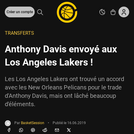
Créer un compte
TRANSFERTS
Anthony Davis envoyé aux
Los Angeles Lakers !
Les Los Angeles Lakers ont trouvé un accord
avec les New Orleans Pelicans pour le trade
d'Anthony Davis, mais ont lâché beaucoup
d'éléments.
Par
BasketSession
•
Publié le
16.06.2019