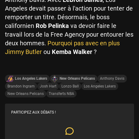
Angeles devait passer à l'action pour tenter de
remporter un titre. Désormais, le boss
californien
Rob Pelinka
va devoir faire le
travail lors de la Free Agency pour entourer les
deux hommes.
Pourquoi pas avec en plus
Jimmy Butler
ou
Kemba Walker
?
Los Angeles Lakers
New Orleans Pelicans
Anthony Davis
Brandon Ingram
Josh Hart
Lonzo Ball
Los Angeles Lakers
New Orleans Pelicans
Transferts NBA
PARTICIPEZ AUX DÉBATS !