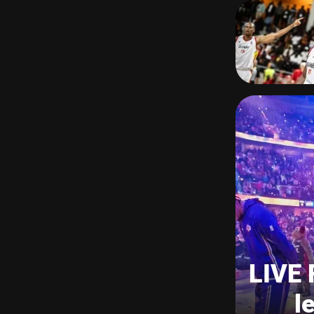
LIVE 
l