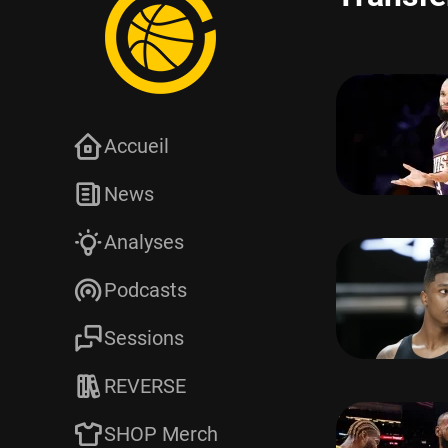
Accueil
News
Analyses
Podcasts
Sessions
REVERSE
SHOP Merch