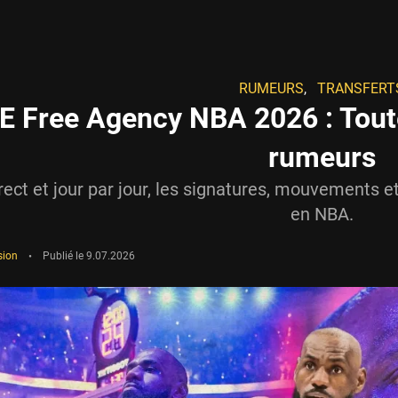
RUMEURS
,
TRANSFERT
E Free Agency NBA 2026 : Toute
rumeurs
rect et jour par jour, les signatures, mouvements 
en NBA.
sion
•
Publié le
9.07.2026