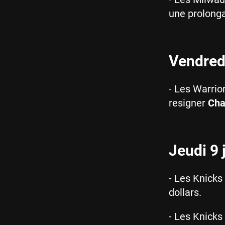
une prolonga
Vendredi
- Les Warrior
resigner
Cha
Jeudi 9 j
- Les Knicks
dollars.
- Les Knicks