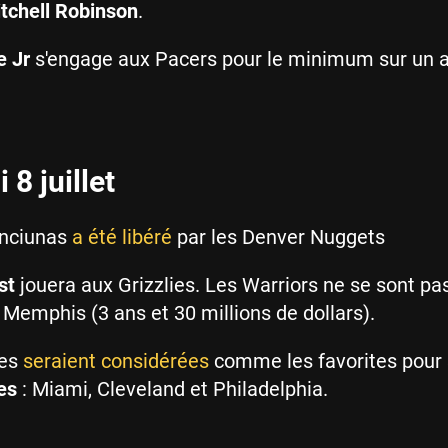
tchell Robinson
.
e Jr
s'engage aux Pacers pour le minimum sur un a
 8 juillet
anciunas
a été libéré
par les Denver Nuggets
st
jouera aux Grizzlies. Les Warriors ne se sont pa
e Memphis (3 ans et 30 millions de dollars).
pes
seraient considérées
comme les favorites pour 
es
: Miami, Cleveland et Philadelphia.