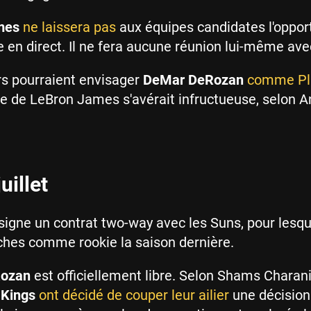
mes
ne laissera pas
aux équipes candidates l'oppor
e en direct. Il ne fera aucune réunion lui-même avec
rs pourraient envisager
DeMar DeRozan
comme Pl
te de LeBron James s'avérait infructueuse, selon 
uillet
signe un contrat two-way avec les Suns, pour lesque
ches comme rookie la saison dernière.
ozan
est officiellement libre. Selon Shams Charani
 Kings
ont décidé de couper leur ailier
une décision