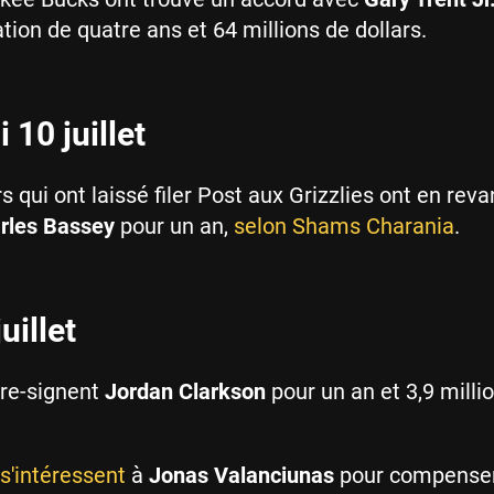
tion de quatre ans et 64 millions de dollars.
 10 juillet
s qui ont laissé filer Post aux Grizzlies ont en rev
rles Bassey
pour un an,
selon Shams Charania
.
uillet
 re-signent
Jordan Clarkson
pour un an et 3,9 milli
s'intéressent
à
Jonas Valanciunas
pour compenser