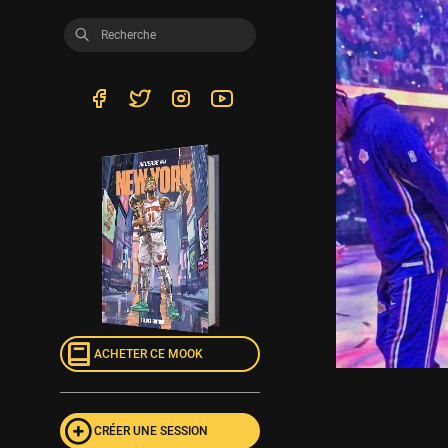
ACHETER CE MOOK
CRÉER UNE SESSION