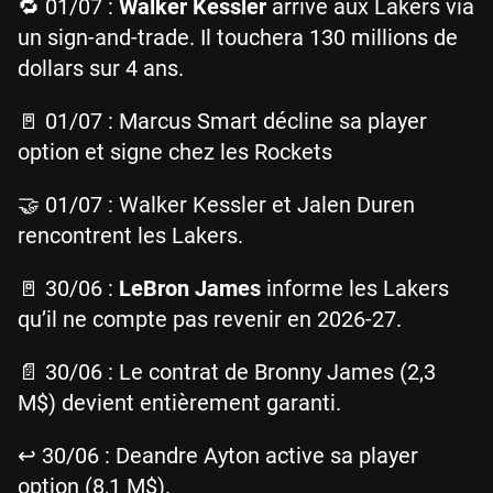
🔁 01/07 :
Walker Kessler
arrive aux Lakers via
un sign-and-trade. Il touchera 130 millions de
dollars sur 4 ans.
🚪 01/07 : Marcus Smart décline sa player
option et signe chez les Rockets
🤝 01/07 : Walker Kessler et Jalen Duren
rencontrent les Lakers.
🚪 30/06 :
LeBron James
informe les Lakers
qu’il ne compte pas revenir en 2026-27.
📄 30/06 : Le contrat de Bronny James (2,3
M$) devient entièrement garanti.
↩️ 30/06 : Deandre Ayton active sa player
option (8,1 M$).