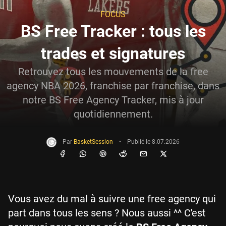
FOCUS
BS Free Tracker : tous les
trades et signatures
Retrouvez tous les mouvements de la free
agency NBA 2026, franchise par franchise, dans
notre BS Free Agency Tracker, mis à jour
quotidiennement.
Par
BasketSession
•
Publié le
8.07.2026
Vous avez du mal à suivre une free agency qui
part dans tous les sens ? Nous aussi ^^ C'est