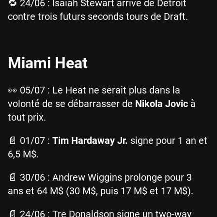
🔁 24/06 : Isaiah Stewart arrive de Detroit
contre trois futurs seconds tours de Draft.
Miami Heat
👀 05/07 : Le Heat ne serait plus dans la
volonté de se débarrasser de
Nikola
Jovic
à
tout prix.
📄 01/07 :
Tim Hardaway Jr.
signe pour 1 an et
6,5 M$.
📄 30/06 : Andrew Wiggins prolonge pour 3
ans et 64 M$ (30 M$, puis 17 M$ et 17 M$).
📄 24/06 : Tre Donaldson signe un two-way