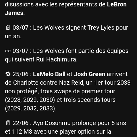
disussions avec les représentants de
LeBron
James
.
📄 03/07 : Les Wolves signent Trey Lyles pour
un an.
👀 03/07 : Les Wolves font partie des équipes
qui suivent Rui Hachimura.
🔁 25/06 :
LaMelo Ball
et
Josh Green
arrivent
de Charlotte contre Naz Reid, un 1er tour 2033
non protégé, trois swaps de premier tour
(2028, 2029, 2030) et trois seconds tours
(2029, 2032, 2033).
📄 22/06 : Ayo Dosunmu prolonge pour 5 ans
et 112 M$ avec une player option sur la