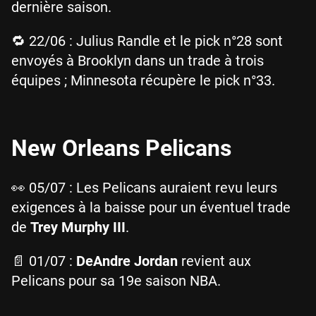
dernière saison.
🔁 22/06 : Julius Randle et le pick n°28 sont
envoyés à Brooklyn dans un trade à trois
équipes ; Minnesota récupère le pick n°33.
New Orleans Pelicans
👀 05/07 : Les Pelicans auraient revu leurs
exigences à la baisse pour un éventuel trade
de
Trey Murphy III
.
📄 01/07 :
DeAndre Jordan
revient aux
Pelicans pour sa 19e saison NBA.