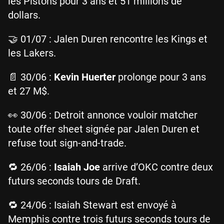
les Pistons pour 3 ans et 51 millions de
dollars.
🤝 01/07 : Jalen Duren rencontre les Kings et
les Lakers.
📄 30/06 :
Kevin Huerter
prolonge pour 3 ans
et 27 M$.
👀 30/06 : Detroit annonce vouloir matcher
toute offer sheet signée par Jalen Duren et
refuse tout sign-and-trade.
🔁 26/06 :
Isaiah Joe
arrive d’OKC contre deux
futurs seconds tours de Draft.
🔁 24/06 : Isaiah Stewart est envoyé à
Memphis contre trois futurs seconds tours de