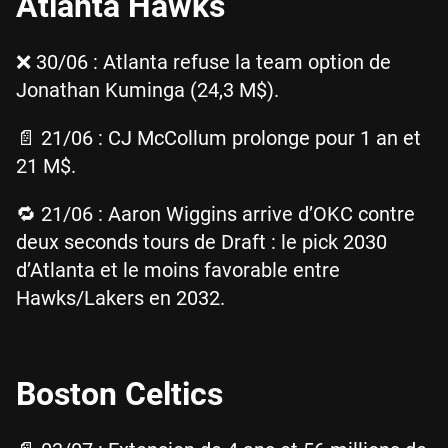
Atlanta Hawks
❌ 30/06 : Atlanta refuse la team option de
Jonathan Kuminga (24,3 M$).
📄 21/06 : CJ McCollum prolonge pour 1 an et
21 M$.
🔁 21/06 : Aaron Wiggins arrive d’OKC contre
deux seconds tours de Draft : le pick 2030
d’Atlanta et le moins favorable entre
Hawks/Lakers en 2032.
Boston Celtics