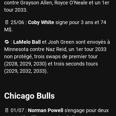
contre Grayson Allen, Royce O’Neale et un 1er
tour 2033.
📄 25/06 :
Coby White
signe pour 3 ans et 74
M$.
🔁 :
LaMelo Ball
et Josh Green sont envoyés à
Minnesota contre Naz Reid, un 1er tour 2033
non protégé, trois swaps de premier tour
(2028, 2029, 2030) et trois seconds tours
(2029, 2032, 2033).
Chicago Bulls
📄 01/07 :
Norman Powell
s'engage pour deux