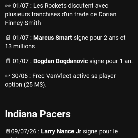
👀 01/07 : Les Rockets discutent avec
plusieurs franchises d'un trade de Dorian
Finney-Smith
📄 01/07 :
Marcus Smart
signe pour 2 ans et
13 millions
📄 01/07 :
Bogdan Bogdanovic
signe pour 1 an.
↩️ 30/06 : Fred VanVleet active sa player
option (25 M$).
Indiana Pacers
📄09/07/26 :
Larry Nance Jr
signe pour le