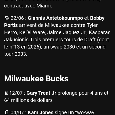
contract avec Miami.
🔁 22/06 :
Giannis Antetokounmpo
et
Bobby
Portis
arrivent de Milwaukee contre Tyler
Herro, Kel’el Ware, Jaime Jaquez Jr., Kasparas
Jakucionis, trois premiers tours de Draft (dont
le n°13 en 2026), un swap 2030 et un second
tour 2033.
Milwaukee Bucks
📄12/07 :
Gary Trent Jr
prolonge pour 4 ans et
64 millions de dollars
📄 04/07 :
Kam Jones
signe un two-way