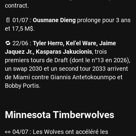
contract.
📄 01/07 :
Ousmane Dieng
prolonge pour 3 ans
et 17,5 M$.
🔁 22/06 :
Tyler Herro, Kel’el Ware, Jaime
Jaquez Jr., Kasparas Jakucionis
, trois
premiers tours de Draft (dont le n°13 en 2026),
un swap 2030 et un second tour 2033 arrivent
de Miami contre Giannis Antetokounmpo et
Bobby Portis.
Minnesota Timberwolves
👀 04/07 : Les Wolves ont accéléré les