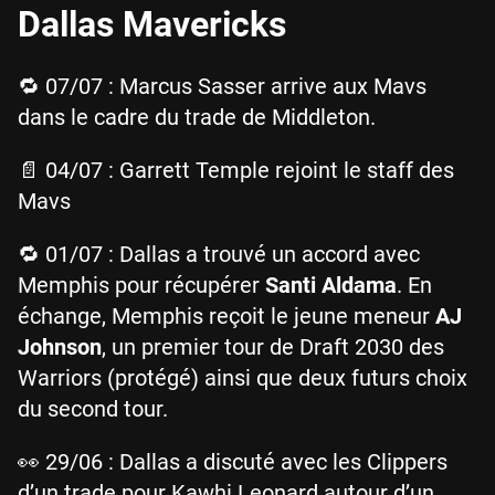
Dallas Mavericks
🔁 07/07 : Marcus Sasser arrive aux Mavs
dans le cadre du trade de Middleton.
📄 04/07 : Garrett Temple rejoint le staff des
Mavs
🔁 01/07 : Dallas a trouvé un accord avec
Memphis pour récupérer
Santi Aldama
. En
échange, Memphis reçoit le jeune meneur
AJ
Johnson
, un premier tour de Draft 2030 des
Warriors (protégé) ainsi que deux futurs choix
du second tour.
👀 29/06 : Dallas a discuté avec les Clippers
d’un trade pour Kawhi Leonard autour d’un