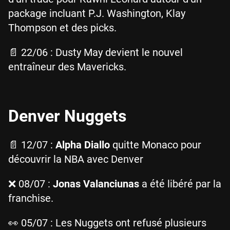
package incluant P.J. Washington, Klay
Thompson et des picks.
📄 22/06 : Dusty May devient le nouvel
entraîneur des Mavericks.
Denver Nuggets
📄 12/07 :
Alpha Diallo
quitte Monaco pour
découvrir la NBA avec Denver
❌ 08/07 :
Jonas Valanciunas
a été libéré par la
franchise.
👀 05/07 : Les Nuggets ont refusé plusieurs