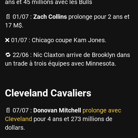
ans et 45 millions avec les Bulls
📄 01/07 :
Zach Collins
prolonge pour 2 ans et
17 M$.
❌ 01/07 : Chicago coupe Kam Jones.
🔁 22/06 : Nic Claxton arrive de Brooklyn dans
un trade à trois équipes avec Minnesota.
Cleveland Cavaliers
📄 07/07 :
Donovan Mitchell
prolonge avec
Cleveland
pour 4 ans et 273 millions de
dollars.