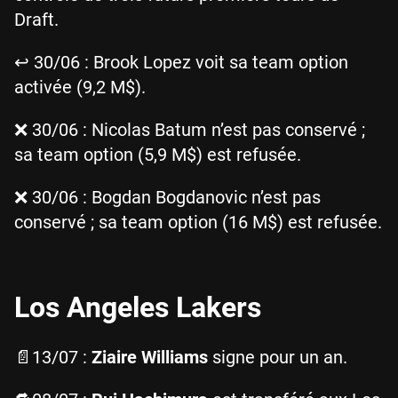
Draft.
↩️ 30/06 : Brook Lopez voit sa team option
activée (9,2 M$).
❌ 30/06 : Nicolas Batum n’est pas conservé ;
sa team option (5,9 M$) est refusée.
❌ 30/06 : Bogdan Bogdanovic n’est pas
conservé ; sa team option (16 M$) est refusée.
Los Angeles Lakers
📄13/07 :
Ziaire Williams
signe pour un an.