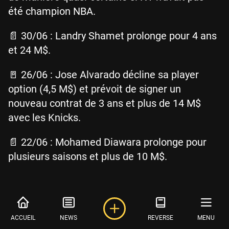
été champion NBA.
📄 30/06 : Landry Shamet prolonge pour 4 ans
et 24 M$.
🚪 26/06 : Jose Alvarado décline sa player
option (4,5 M$) et prévoit de signer un
nouveau contrat de 3 ans et plus de 14 M$
avec les Knicks.
📄 22/06 : Mohamed Diawara prolonge pour
plusieurs saisons et plus de 10 M$.
Oklahoma City Thunder
ACCUEIL
NEWS
REVERSE
MENU