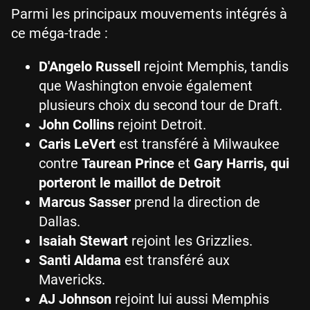
Parmi les principaux mouvements intégrés à
ce méga-trade :
D'Angelo Russell
rejoint Memphis, tandis
que Washington envoie également
plusieurs choix du second tour de Draft.
John Collins
rejoint Detroit.
Caris LeVert
est transféré à Milwaukee
contre
Taurean Prince
et
Gary Harris, qui
porteront le maillot de Detroit
Marcus Sasser
prend la direction de
Dallas.
Isaiah Stewart
rejoint les Grizzlies.
Santi Aldama
est transféré aux
Mavericks.
AJ Johnson
rejoint lui aussi Memphis