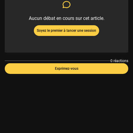
Aucun débat en cours sur cet article.
Soyez le premier à lancer une session
0 réactions
Exprimez-vous