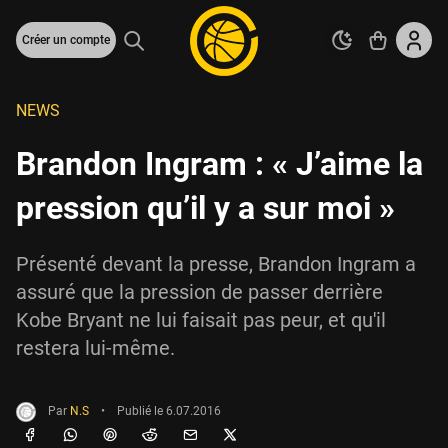
Créer un compte
NEWS
Brandon Ingram : « J’aime la
pression qu’il y a sur moi »
Présenté devant la presse, Brandon Ingram a
assuré que la pression de passer derrière
Kobe Bryant ne lui faisait pas peur, et qu'il
restera lui-même.
Par
N.S
•
Publié le
6.07.2016