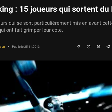
ing : 15 joueurs qui sortent du 
eurs qui se sont particulièrement mis en avant cett
ui ont fait grimper leur cote.
sion
•
Publié le
25.11.2013