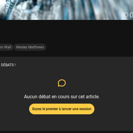
hn Wall
Wesley Matthews
 DÉBATS !
Aucun débat en cours sur cet article.
Soyez le premier à lancer une session