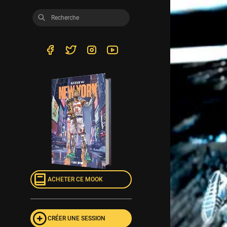
ACHETER CE MOOK
CRÉER UNE SESSION