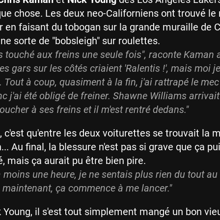
ue chose. Les deux neo-Californiens ont trouvé l
r en faisant du tobogan sur la grande muraille de Ch
une sorte de "bobsleigh" sur roulettes.
as touché aux freins une seule fois", raconte Kaman
es gars sur les côtés criaient 'Ralentis !', mais moi j
 Tout à coup, quasiment à la fin, j'ai rattrapé le mec
c j'ai été obligé de freiner. Shawne Williams arrivait
ucher à ses freins et il m'est rentré dedans."
 c'est qu'entre les deux voiturettes se trouvait la 
. Au final, la blessure n'est pas si grave que ça puis
, mais ça aurait pu être bien pire.
 moins une heure, je ne sentais plus rien du tout au
, maintenant, ça commence à me lancer."
 Young, il s'est tout simplement mangé un bon vie