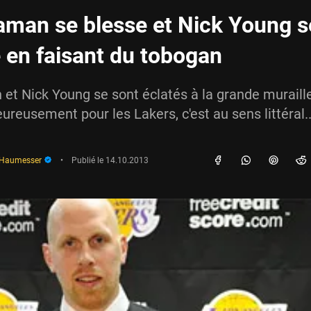
aman se blesse et Nick Young s
 en faisant du tobogan
et Nick Young se sont éclatés à la grande muraill
ureusement pour les Lakers, c'est au sens littéral..
 Haumesser
•
Publié le
14.10.2013