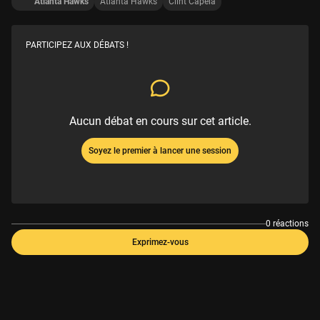
Atlanta Hawks
Atlanta Hawks
Clint Capela
PARTICIPEZ AUX DÉBATS !
Aucun débat en cours sur cet article.
Soyez le premier à lancer une session
0 réactions
Exprimez-vous