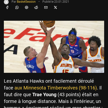
Par
BasketSession
•
Publié le
23.01.2021
Les Atlanta Hawks ont facilement déroulé
face
aux Minnesota Timberwolves (98-116)
. Il
faut dire que
Trae Young
(43 points) était en
forme à longue distance. Mais à l'intérieur, un