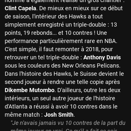
homme a également réalisé un gros chantier :
Clint Capela
. De mieux en mieux sur ce début
de saison, l'intérieur des Hawks a tout
simplement enregistré un triple-double : 13
points, 19 rebonds... et 10 contres ! Une
performance particulièrement rare en NBA.
C'est simple, il faut remonter à 2018, pour
retrouver un tel triple-double :
Anthony Davis
sous les couleurs des New Orleans Pelicans.
Dans l'histoire des Hawks, le Suisse devient le
second joueur à rendre une telle copie après
Dikembe Mutombo
. D'ailleurs, outre les deux
intérieurs, un seul autre joueur de l'histoire
d'Atlanta a réussi à avoir 10 contres dans le
même match :
Josh Smith
.
"Je n'avais jamais vu 10 contres de la part du