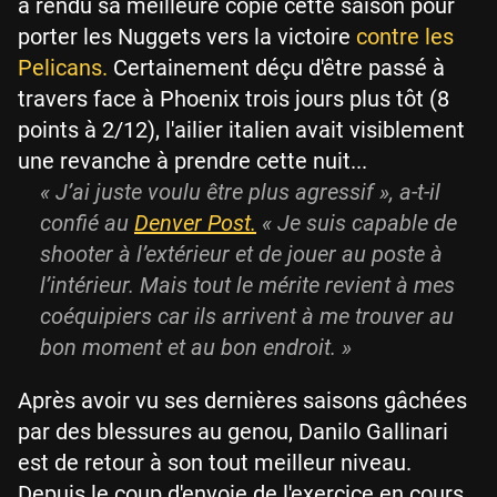
a rendu sa meilleure copie cette saison pour
porter les Nuggets vers la victoire
contre les
Pelicans.
Certainement déçu d'être passé à
travers face à Phoenix trois jours plus tôt (8
points à 2/12), l'ailier italien avait visiblement
une revanche à prendre cette nuit...
« J’ai juste voulu être plus agressif », a-t-il
confié au
Denver Post.
« Je suis capable de
shooter à l’extérieur et de jouer au poste à
l’intérieur. Mais tout le mérite revient à mes
coéquipiers car ils arrivent à me trouver au
bon moment et au bon endroit. »
Après avoir vu ses dernières saisons gâchées
par des blessures au genou, Danilo Gallinari
est de retour à son tout meilleur niveau.
Depuis le coup d'envoie de l'exercice en cours,