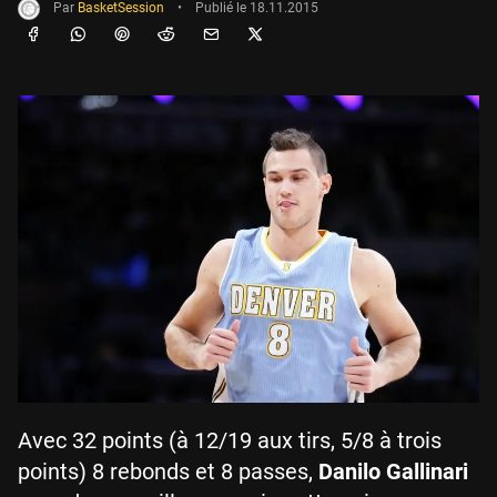
Par
BasketSession
•
Publié le
18.11.2015
Avec 32 points (à 12/19 aux tirs, 5/8 à trois
points) 8 rebonds et 8 passes,
Danilo Gallinari