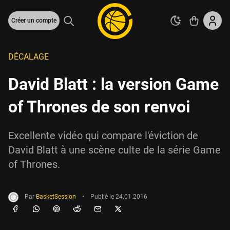
Créer un compte
DÉCALAGE
David Blatt : la version Game
of Thrones de son renvoi
Excellente vidéo qui compare l'éviction de
David Blatt à une scène culte de la série Game
of Thrones.
Par
BasketSession
•
Publié le
24.01.2016