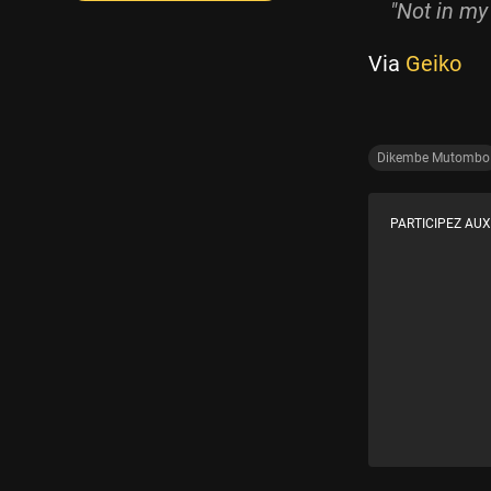
"Not in my
Via
Geiko
Dikembe Mutombo
PARTICIPEZ AUX