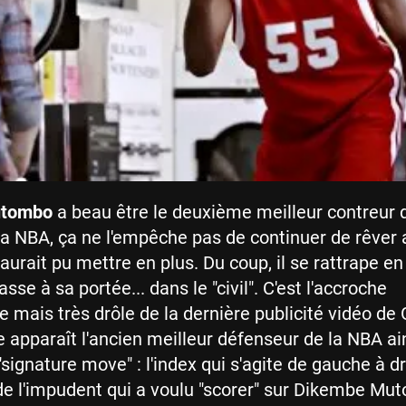
utombo
a beau être le deuxième meilleur contreur 
e la NBA, ça ne l'empêche pas de continuer de rêver
 aurait pu mettre en plus. Du coup, il se rattrape e
asse à sa portée... dans le "civil". C'est l'accroche
e mais très drôle de la dernière publicité vidéo de 
e apparaît l'ancien meilleur défenseur de la NBA ai
signature move" : l'index qui s'agite de gauche à dr
de l'impudent qui a voulu "scorer" sur Dikembe Mu