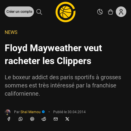
Créer un compte
NEWS
Floyd Mayweather veut
racheter les Clippers
Le boxeur addict des paris sportifs à grosses
sommes est très intéressé par la franchise
californienne.
Par
Shaï Mamou
•
Publié le
30.04.2014