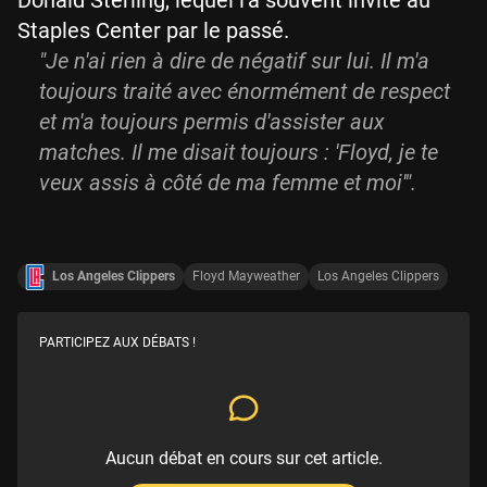
Donald Sterling, lequel l'a souvent invité au
Staples Center par le passé.
"Je n'ai rien à dire de négatif sur lui. Il m'a
toujours traité avec énormément de respect
et m'a toujours permis d'assister aux
matches. Il me disait toujours : 'Floyd, je te
veux assis à côté de ma femme et moi'".
Los Angeles Clippers
Floyd Mayweather
Los Angeles Clippers
PARTICIPEZ AUX DÉBATS !
Aucun débat en cours sur cet article.