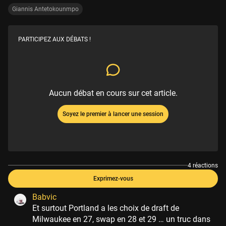
Giannis Antetokounmpo
PARTICIPEZ AUX DÉBATS !
Aucun débat en cours sur cet article.
Soyez le premier à lancer une session
4 réactions
Exprimez-vous
Babvic
Et surtout Portland a les choix de draft de
Milwaukee en 27, swap en 28 et 29 … un truc dans