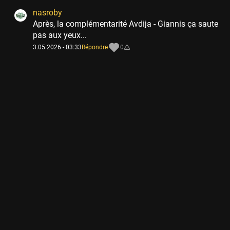
nasroby
Après, la complémentarité Avdija - Giannis ça saute
pas aux yeux...
3.05.2026 - 03:33
Répondre
0