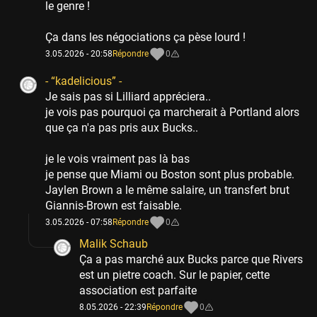
le genre !
Ça dans les négociations ça pèse lourd !
3.05.2026 - 20:58
Répondre
0
- “‪kadelicious‬” -
Je sais pas si Lilliard appréciera..
je vois pas pourquoi ça marcherait à Portland alors
que ça n'a pas pris aux Bucks..
je le vois vraiment pas là bas
je pense que Miami ou Boston sont plus probable.
Jaylen Brown a le même salaire, un transfert brut
Giannis-Brown est faisable.
3.05.2026 - 07:58
Répondre
0
Malik Schaub
Ça a pas marché aux Bucks parce que Rivers
est un pietre coach. Sur le papier, cette
association est parfaite
8.05.2026 - 22:39
Répondre
0