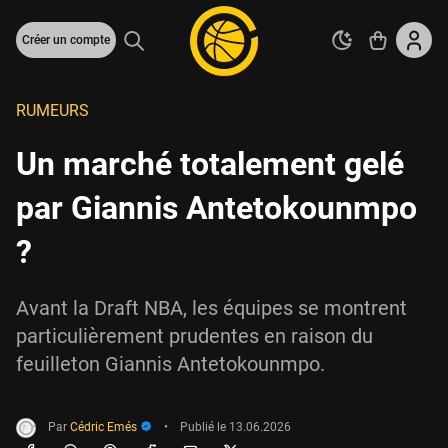
Créer un compte
RUMEURS
Un marché totalement gelé
par Giannis Antetokounmpo
?
Avant la Draft NBA, les équipes se montrent
particulièrement prudentes en raison du
feuilleton Giannis Antetokounmpo.
Par
Cédric Emés
•
Publié le
13.06.2026