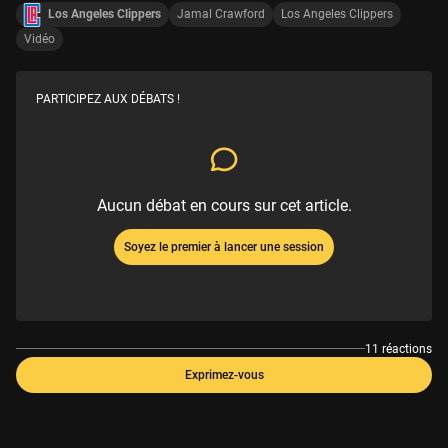
Los Angeles Clippers
Jamal Crawford
Los Angeles Clippers
Vidéo
PARTICIPEZ AUX DÉBATS !
Aucun débat en cours sur cet article.
Soyez le premier à lancer une session
11 réactions
Exprimez-vous