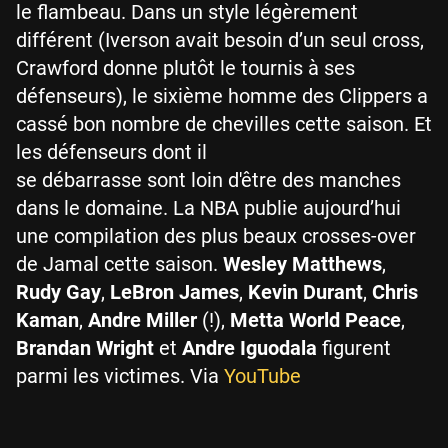
le flambeau. Dans un style légèrement
différent (Iverson avait besoin d’un seul cross,
Crawford donne plutôt le tournis à ses
défenseurs), le sixième homme des Clippers a
cassé bon nombre de chevilles cette saison. Et
les défenseurs dont il
se débarrasse sont loin d'être des manches
dans le domaine. La NBA publie aujourd’hui
une compilation des plus beaux crosses-over
de Jamal cette saison.
Wesley Matthews
,
Rudy Gay
,
LeBron James
,
Kevin Durant
,
Chris
Kaman
,
Andre Miller
(!),
Metta World Peace
,
Brandan Wright
et
Andre Iguodala
figurent
parmi les victimes. Via
YouTube