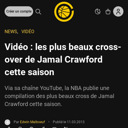
Créer un compte
NEWS
,
VIDÉO
Vidéo : les plus beaux cross-
over de Jamal Crawford
cette saison
Via sa chaîne YouTube, la NBA publie une
compilation des plus beaux cross de Jamal
Crawford cette saison.
Par
Edwin Malboeuf
•
Publié le
11.03.2013