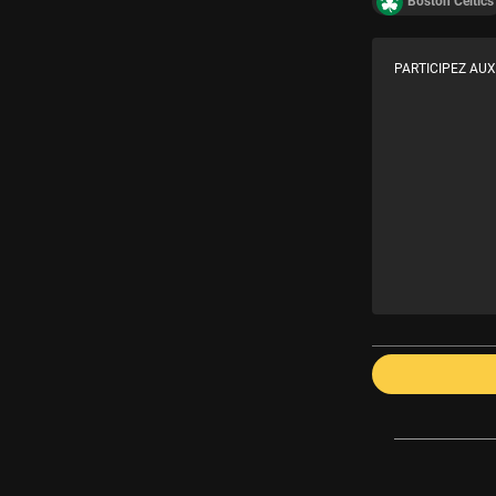
Boston Celtics
PARTICIPEZ AUX