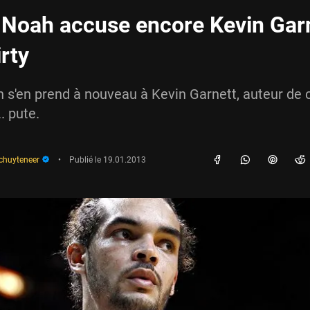
Noah accuse encore Kevin Gar
irty
s'en prend à nouveau à Kevin Garnett, auteur de 
. pute.
schuyteneer
•
Publié le
19.01.2013