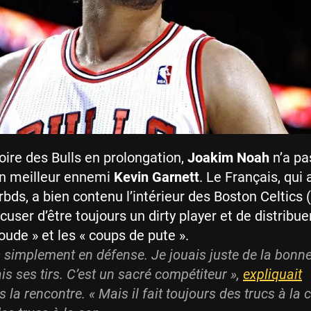
toire des Bulls en prolongation,
Joakim Noah
n’a pa
on meilleur ennemi
Kevin Garnett
. Le Français, qui
rbds, a bien contenu l’intérieur des Boston Celtics 
cuser d’être toujours un dirty player et de distribue
oude » et les « coups de pute ».
s simplement en défense. Je jouais juste de la bonn
is ses tirs. C’est un sacré compétiteur »,
expliquait
 la rencontre. « Mais il fait toujours des trucs à la 