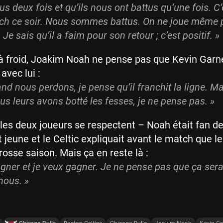
tus deux fois et qu’ils nous ont battus qu’une fois. C’
ch ce soir. Nous sommes battus. On ne joue même 
Je sais qu’il a faim pour son retour ; c’est positif. »
 à froid, Joakim Noah ne pense pas que Kevin Garne
 avec lui :
nd nous perdons, je pense qu’il franchit la ligne. Ma
 leurs avons botté les fesses, je ne pense pas. »
 les deux joueurs se respectent – Noah était fan d
t jeune et le Celtic expliquait avant le match que l
rosse saison. Mais ça en reste là :
gagner et je veux gagner. Je ne pense pas que ça ser
nous. »