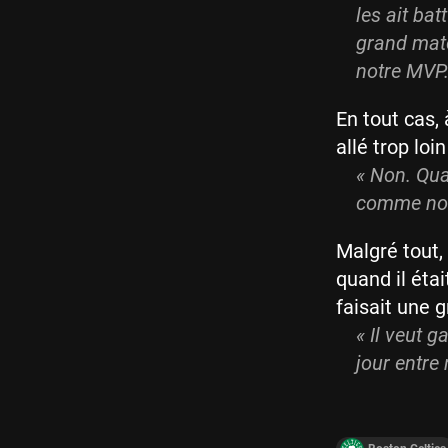
les ait bat
grand mat
notre MVP. 
En tout cas,
allé trop loin
« Non. Qua
comme nous
Malgré tout,
quand il étai
faisait une g
« Il veut 
jour entre 