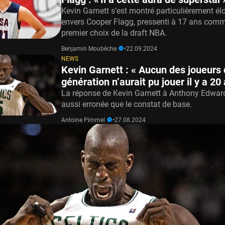
Kevin Garnett s’est montré particulièrement él
envers Cooper Flagg, pressenti à 17 ans comme
premier choix de la draft NBA.
Benjamin Moubèche
•
22.09.2024
NEWS
Kevin Garnett : « Aucun des joueurs 
génération n’aurait pu jouer il y a 20
La réponse de Kevin Garnett à Anthony Edward
aussi erronée que le constat de base.
Antoine Pimmel
•
27.08.2024