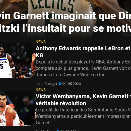
in Garnett imaginait que Di
tzki l’insultait pour se moti
NEWS
Anthony Edwards rappelle LeBron e
KG
Depuis le début des playoffs NBA, Anthony Ed
comparé aux plus grands. Kevin Garnett voit 
James et du Dwyane Wade en lui.
Julia Beauger
•
21.05.2024
NEWS
Victor Wembanyama, Kevin Garnett 
véritable révolution
Le profil de l'intérieur des San Antonio Spurs V
Wembanyama a particulièrement impressionn
Garnett.