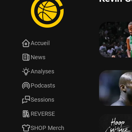
Accueil
News
Analyses
Podcasts
Sessions
REVERSE
SHOP Merch