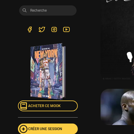

ACHETER CE MOOK
CRÉER UNE SESSION