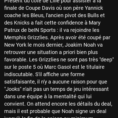
Présent du côté de Lille pour assister à la
finale de Coupe Davis où son père Yannick
coache les Bleus, l'ancien pivot des Bulls et
des Knicks a fait cette confidence à Mary
Patrux de beIN Sports : il va rejoindre les
Memphis Grizzlies. Après avoir été coupé par
New York le mois dernier, Joakim Noah va
retrouver une situation a priori bien plus
favorable. Les Grizzlies ne sont pas très "deep"
sur le poste 5 où Marc Gasol est le titulaire
indiscutable. S'il affiche une forme
satisfaisante, il n'y a aucune raison pour que
"Jooks" n'ait pas un temps de jeu intéressant
dans une équipe à la mentalité qui lui
convient. On attend encore les détails du deal,
mais il est probable que Noah signe un deal