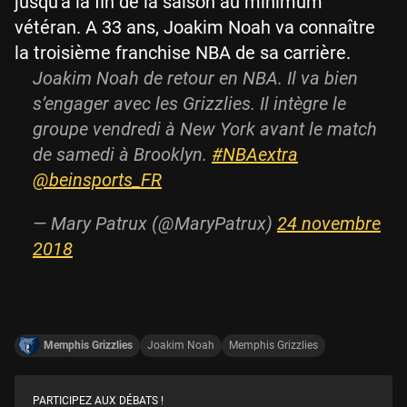
jusqu'à la fin de la saison au minimum
vétéran. A 33 ans, Joakim Noah va connaître
la troisième franchise NBA de sa carrière.
Joakim Noah de retour en NBA. Il va bien
s’engager avec les Grizzlies. Il intègre le
groupe vendredi à New York avant le match
de samedi à Brooklyn.
#NBAextra
@beinsports_FR
— Mary Patrux (@MaryPatrux)
24 novembre
2018
Memphis Grizzlies
Joakim Noah
Memphis Grizzlies
PARTICIPEZ AUX DÉBATS !