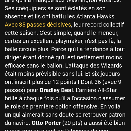
Ses coéquipiers se sont éclatés en son
absence et ils ont battu les Atlanta Hawks.
Avec 35 passes décisives
, leur record collectif
cette saison. C'est simple, quand le meneur,
certes un excellent playmaker, n'est pas là, la
balle circule plus. Parce qu'il a tendance à tout
diriger étant donné qu'il est nettement moins
efficace sans le ballon. L'attaque des Wizards
était moins prévisible sans lui. Et six joueurs
ont inscrit plus de 12 points ! Dont 36 (avec 9
passes) pour
Bradley Beal
. L'arrière All-Star
brille à chaque fois qu'il a l'occasion d'assumer
le rôle de première option offensive. En voilà
un qui aimerait sans doute se retrouver patron
du navire.
Otto Porter
(20 pts) a aussi été bien
mieux mis en avant en l'absence de son