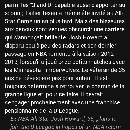
parmi les "3 and D" capable aussi d'apporter au
scoring, l'ailier texan a même été invité au All-
Star Game un an plus tard. Mais des blessures
aux genoux sont venues obscurcir une carrière
qui s'annonçait brillante. Josh Howard a
disparu peu à peu des radars et son dernier
passage en NBA remonte à la saison 2012-
2013, lorsqu'il a joué onze petits matches avec
les Minnesota Timberwolves. Le vétéran de 35
ans ne désespéré pas pour autant. Il est
toujours déterminé à retrouver le chemin de la
grande ligue et, pour se faire, il devrait
s'engager prochainement avec une franchise
pensionnaire de la D-League.
Ex-NBA All-Star Josh Howard, 35, plans to
join the D-League in hopes of an NBA return