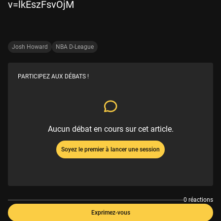
v=lkEszFsvOjM
Josh Howard
NBA D-League
PARTICIPEZ AUX DÉBATS !
Aucun débat en cours sur cet article.
Soyez le premier à lancer une session
0 réactions
Exprimez-vous