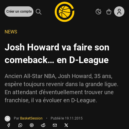
Créer un compte
NEWS
Josh Howard va faire son
comeback… en D-League
Ancien All-Star NBA, Josh Howard, 35 ans,
espère toujours revenir dans la grande ligue.
En attendant d'éventuellement trouver une
franchise, il va évoluer en D-League.
Par
BasketSession
•
Publié le
19.11.2015