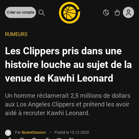
Créer un compte
RUMEURS
Les Clippers pris dans une
histoire louche au sujet de la
venue de Kawhi Leonard
Un homme réclamerait 2,5 millions de dollars
aux Los Angeles Clippers et prétend les avoir
aidé à recruter Kawhi Leonard.
Par
BasketSession
•
Publié le
15.12.2020