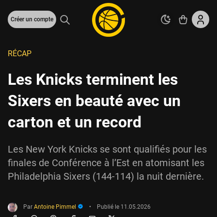
Créer un compte
RÉCAP
Les Knicks terminent les
Sixers en beauté avec un
carton et un record
Les New York Knicks se sont qualifiés pour les
finales de Conférence à l’Est en atomisant les
Philadelphia Sixers (144-114) la nuit dernière.
Par
Antoine Pimmel
•
Publié le
11.05.2026