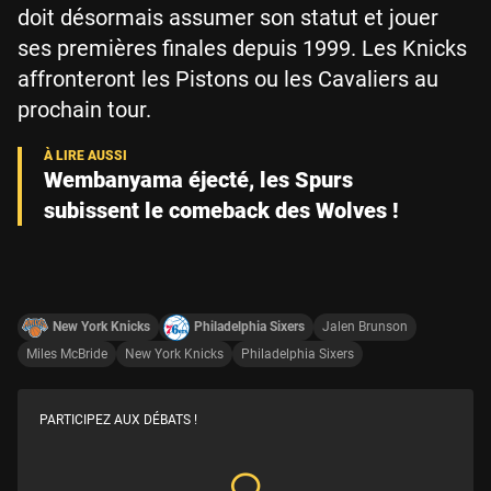
doit désormais assumer son statut et jouer
ses premières finales depuis 1999. Les Knicks
affronteront les Pistons ou les Cavaliers au
prochain tour.
Wembanyama éjecté, les Spurs
subissent le comeback des Wolves !
New York Knicks
Philadelphia Sixers
Jalen Brunson
Miles McBride
New York Knicks
Philadelphia Sixers
PARTICIPEZ AUX DÉBATS !