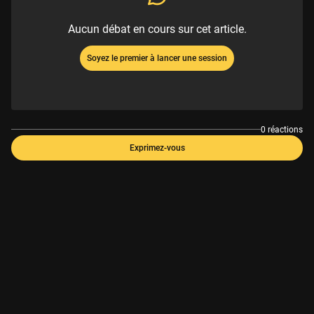
Aucun débat en cours sur cet article.
Soyez le premier à lancer une session
0 réactions
Exprimez-vous