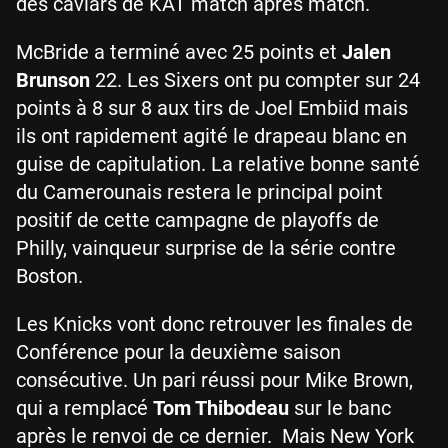
des caviars de KAT match après match.
McBride a terminé avec 25 points et
Jalen
Brunson
22. Les Sixers ont pu compter sur 24
points à 8 sur 8 aux tirs de Joel Embiid mais
ils ont rapidement agité le drapeau blanc en
guise de capitulation. La relative bonne santé
du Camerounais restera le principal point
positif de cette campagne de playoffs de
Philly, vainqueur surprise de la série contre
Boston.
Les Knicks vont donc retrouver les finales de
Conférence pour la deuxième saison
consécutive. Un pari réussi pour Mike Brown,
qui a remplacé
Tom Thibodeau
sur le banc
après le renvoi de ce dernier. Mais New York