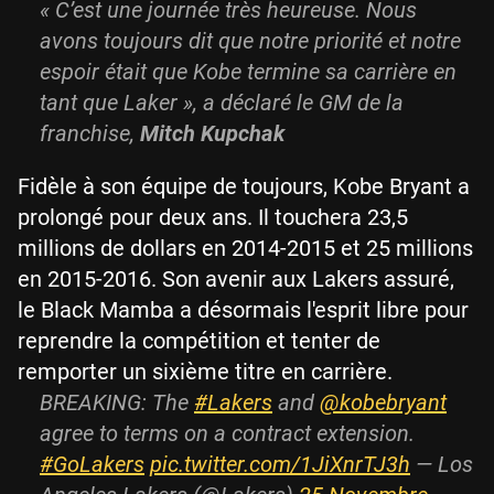
« C’est une journée très heureuse. Nous
avons toujours dit que notre priorité et notre
espoir était que Kobe termine sa carrière en
tant que Laker », a déclaré le GM de la
franchise,
Mitch Kupchak
Fidèle à son équipe de toujours, Kobe Bryant a
prolongé pour deux ans. Il touchera 23,5
millions de dollars en 2014-2015 et 25 millions
en 2015-2016. Son avenir aux Lakers assuré,
le Black Mamba a désormais l'esprit libre pour
reprendre la compétition et tenter de
remporter un sixième titre en carrière.
BREAKING: The
#Lakers
and
@kobebryant
agree to terms on a contract extension.
#GoLakers
pic.twitter.com/1JiXnrTJ3h
— Los