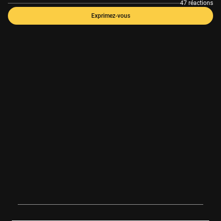
47 réactions
Exprimez-vous