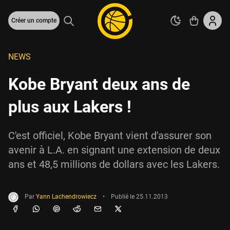
Créer un compte
NEWS
Kobe Bryant deux ans de
plus aux Lakers !
C'est officiel, Kobe Bryant vient d'assurer son
avenir à L.A. en signant une extension de deux
ans et 48,5 millions de dollars avec les Lakers.
Par
Yann Lachendrowiecz
•
Publié le
25.11.2013