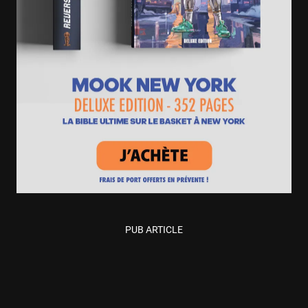
PUB ARTICLE