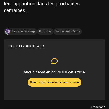
leur apparition dans les prochaines
semaines...
Sacramento Kings
Rudy Gay
Sacramento Kings
PARTICIPEZ AUX DÉBATS !
Aucun débat en cours sur cet article.
Soyez le premier à lancer une session
0 réactions