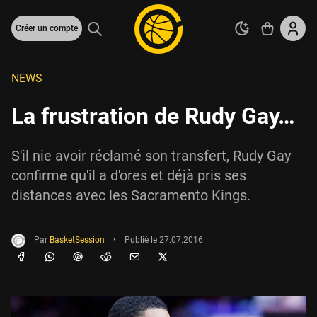
Créer un compte
NEWS
La frustration de Rudy Gay…
S'il nie avoir réclamé son transfert, Rudy Gay
confirme qu'il a d'ores et déjà pris ses
distances avec les Sacramento Kings.
Par
BasketSession
•
Publié le
27.07.2016