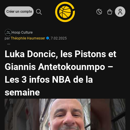
Créer un compte
Hoop Culture
par
Théophile Haumesser
,
7.02.2025
Luka Doncic, les Pistons et
Giannis Antetokounmpo –
Les 3 infos NBA de la
semaine