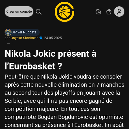
Créer un compte
Denver Nuggets
par
Onyeka Stankovic
,
24.05.2025
Nikola Jokic présent à
l’Eurobasket ?
Peut-être que Nikola Jokic voudra se consoler
après cette nouvelle élimination en 7 manches
au second tour des playoffs en jouant avec la
Serbie, avec qui il n'a pas encore gagné de
compétition majeure. En tout cas son
compatriote Bogdan Bogdanovic est optimiste
concernant sa présence à l'Eurobasket fin août