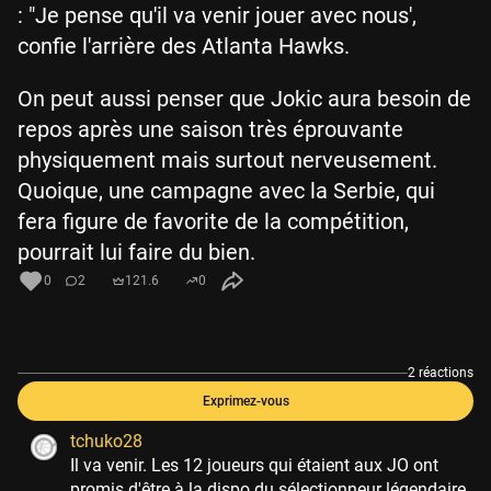
: "Je pense qu'il va venir jouer avec nous',
confie l'arrière des Atlanta Hawks.
On peut aussi penser que Jokic aura besoin de
repos après une saison très éprouvante
physiquement mais surtout nerveusement.
Quoique, une campagne avec la Serbie, qui
fera figure de favorite de la compétition,
pourrait lui faire du bien.
0
2
121.6
0
2 réactions
Exprimez-vous
tchuko28
Il va venir. Les 12 joueurs qui étaient aux JO ont
promis d'être à la dispo du sélectionneur légendaire