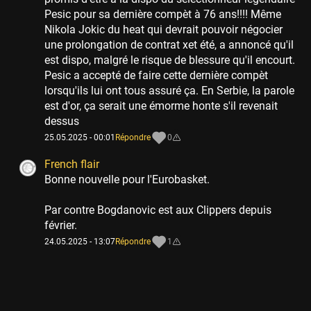
Pesic pour sa dernière compèt à 76 ans!!!! Même
Nikola Jokic du heat qui devrait pouvoir négocier
une prolongation de contrat xet été, a annoncé qu'il
est dispo, malgré le risque de blessure qu'il encourt.
Pesic a accepté de faire cette dernière compèt
lorsqu'ils lui ont tous assuré ça. En Serbie, la parole
est d'or, ça serait une émorme honte s'il revenait
dessus
25.05.2025 - 00:01
Répondre
0
French flair
Bonne nouvelle pour l'Eurobasket.
Par contre Bogdanovic est aux Clippers depuis
février.
24.05.2025 - 13:07
Répondre
1