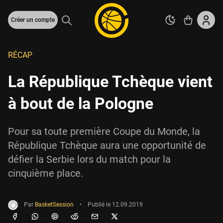
Créer un compte
RÉCAP
La République Tchèque vient
à bout de la Pologne
Pour sa toute première Coupe du Monde, la
République Tchèque aura une opportunité de
défier la Serbie lors du match pour la
cinquième place.
Par
BasketSession
•
Publié le
12.09.2019