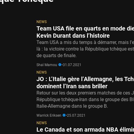
NEWS
Team USA file en quarts en mode die
Kevin Durant dans l’histoire
Team USA a mis du temps à démarrer, mais l'e
là : la victoire contre la République tchèque 
de quarts de finale.
Shaï Mamou
•
31.07.2021
NEWS
JO : L’Italie gère l’Allemagne, les T
dominent l’Iran sans briller
Retour sur les deux premiers matches de ces J
République tchèque-Iran dans le groupe des Bl
Italie-Allemagne dans le groupe B.
Warrick Eriksen
•
25.07.2021
NEWS
Le Canada et son armada NBA élimin