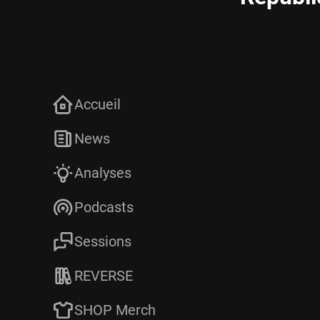
Accueil
News
Analyses
Podcasts
Sessions
REVERSE
SHOP Merch