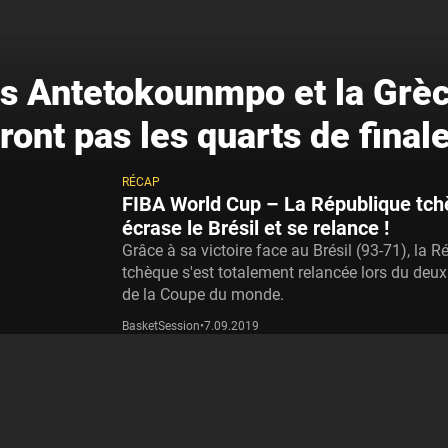
s Antetokounmpo et la Grè
ront pas les quarts de finale
RÉCAP
FIBA World Cup – La République tc
écrase le Brésil et se relance !
Grâce à sa victoire face au Brésil (93-71), la 
tchèque s'est totalement relancée lors du deu
de la Coupe du monde.
BasketSession
•
7.09.2019