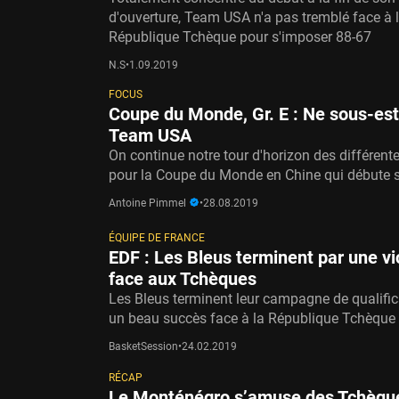
d'ouverture, Team USA n'a pas tremblé face à 
République Tchèque pour s'imposer 88-67
N.S
•
1.09.2019
FOCUS
Coupe du Monde, Gr. E : Ne sous-es
Team USA
On continue notre tour d'horizon des différent
pour la Coupe du Monde en Chine qui débute 
Antoine Pimmel
•
28.08.2019
ÉQUIPE DE FRANCE
EDF : Les Bleus terminent par une vi
face aux Tchèques
Les Bleus terminent leur campagne de qualific
un beau succès face à la République Tchèque 
BasketSession
•
24.02.2019
RÉCAP
Le Monténégro s’amuse des Tchèqu