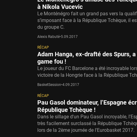
à Nikola Vucevic
Le Monténégro fait un grand pas vers la qualif
s’imposant face à la République Tchèque, il es
du groupe C.
Alexis Rabuté
•
5.09.2017
RÉCAP
Adam Hanga, ex-drafté des Spurs, a 
game fou !
Le joueur du FC Barcelone a été incroyable lors
victoire de la Hongrie face à la République Tc
BasketSession
•
4.09.2017
RÉCAP
Pau Gasol dominateur, l’Espagne écr
République Tchèque !
Dans le sillage d'un Pau Gasol incroyable, l'E
très facilement surclassé la République Tchèq
lors de la 2ème journée de l'Eurobasket 2017.