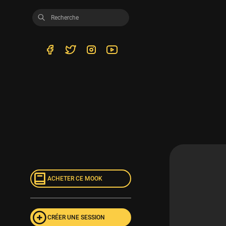
ACHETER CE MOOK
CRÉER UNE SESSION