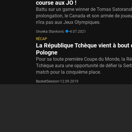
course aux JO !
Battu sur un game winner de Tomas Satorans
prolongation, le Canada et son armée de joue
n’ira pas aux Jeux Olympiques.
Onyeka Stankovic
•
4.07.2021
RÉCAP
La République Tchèque vient à bout 
Pologne
Pour sa toute première Coupe du Monde, la R
Tchèque aura une opportunité de défier la Serb
match pour la cinquième place.
BasketSession
•
12.09.2019