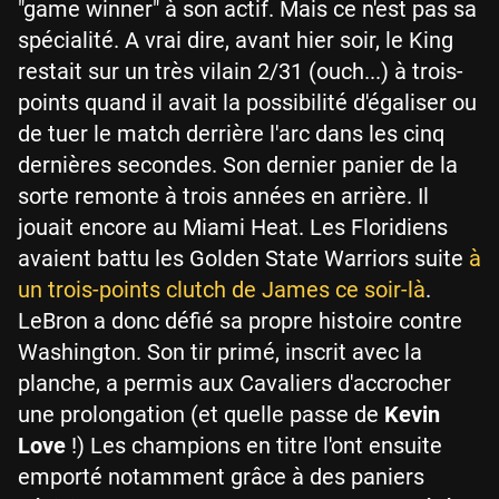
"game winner" à son actif. Mais ce n'est pas sa
spécialité. A vrai dire, avant hier soir, le King
restait sur un très vilain 2/31 (ouch...) à trois-
points quand il avait la possibilité d'égaliser ou
de tuer le match derrière l'arc dans les cinq
dernières secondes. Son dernier panier de la
sorte remonte à trois années en arrière. Il
jouait encore au Miami Heat. Les Floridiens
avaient battu les Golden State Warriors suite
à
un trois-points clutch de James ce soir-là
.
LeBron a donc défié sa propre histoire contre
Washington. Son tir primé, inscrit avec la
planche, a permis aux Cavaliers d'accrocher
une prolongation (et quelle passe de
Kevin
Love
!) Les champions en titre l'ont ensuite
emporté notamment grâce à des paniers