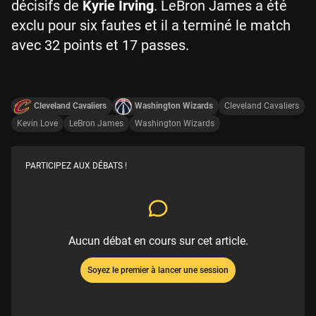
décisifs de
Kyrie Irving
. LeBron James a été
exclu pour six fautes et il a terminé le match
avec 32 points et 17 passes.
Cleveland Cavaliers
Washington Wizards
Cleveland Cavaliers
Kevin Love
LeBron James
Washington Wizards
PARTICIPEZ AUX DÉBATS !
Aucun débat en cours sur cet article.
Soyez le premier à lancer une session