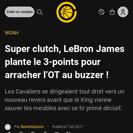
Créer un compte
WOAH
Super clutch, LeBron James
plante le 3-points pour
arracher l’OT au buzzer !
Les Cavaliers se dirigeaient tout droit vers un
nouveau revers avant que le King vienne
sauver les meubles avec ce tir primé décisif.
Par
BasketSession
•
Publié le
7.02.2017