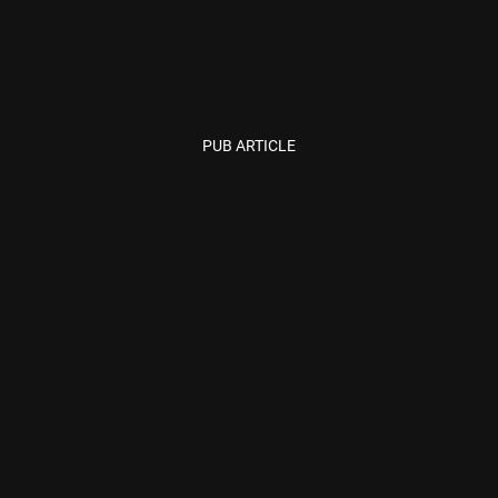
PUB ARTICLE