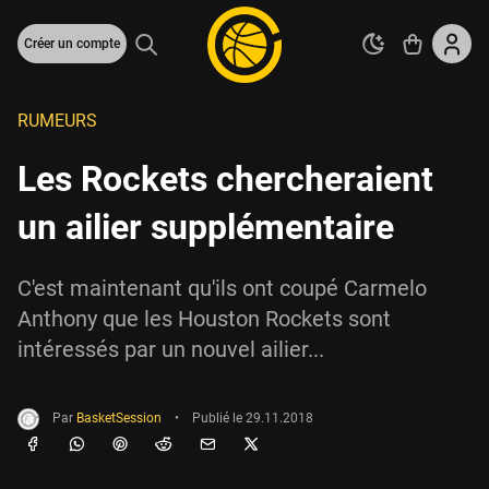
Créer un compte
RUMEURS
Les Rockets chercheraient
un ailier supplémentaire
C'est maintenant qu'ils ont coupé Carmelo
Anthony que les Houston Rockets sont
intéressés par un nouvel ailier...
Par
BasketSession
•
Publié le
29.11.2018