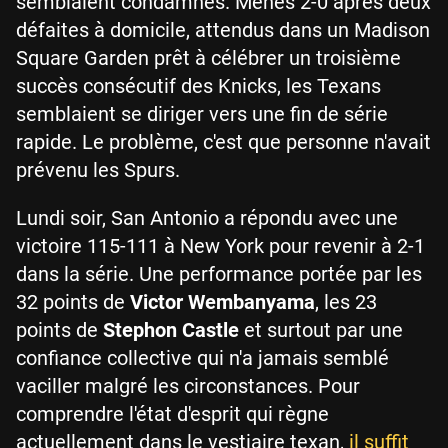
semblaient condamnés. Menés 2-0 après deux
défaites à domicile, attendus dans un Madison
Square Garden prêt à célébrer un troisième
succès consécutif des Knicks, les Texans
semblaient se diriger vers une fin de série
rapide. Le problème, c'est que personne n'avait
prévenu les Spurs.
Lundi soir, San Antonio a répondu avec une
victoire 115-111 à New York pour revenir à 2-1
dans la série. Une performance portée par les
32 points de
Victor Wembanyama
, les 23
points de
Stephon Castle
et surtout par une
confiance collective qui n'a jamais semblé
vaciller malgré les circonstances. Pour
comprendre l'état d'esprit qui règne
actuellement dans le vestiaire texan,
il suffit