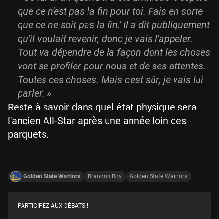
que ce n'est pas la fin pour toi. Fais en sorte
que ce ne soit pas la fin.' Il a dit publiquement
qu'il voulait revenir, donc je vais l'appeler.
Tout va dépendre de la façon dont les choses
vont se profiler pour nous et de ses attentes.
Toutes ces choses. Mais c'est sûr, je vais lui
parler
. »
Reste à savoir dans quel état physique sera
l'ancien All-Star après une année loin des
parquets.
Golden State Warriors
Brandon Roy
Golden State Warriors
PARTICIPEZ AUX DÉBATS !