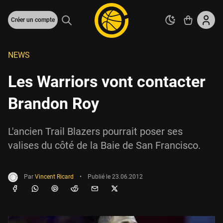
Créer un compte
NEWS
Les Warriors vont contacter
Brandon Roy
L'ancien Trail Blazers pourrait poser ses
valises du côté de la Baie de San Francisco.
Par
Vincent Ricard
•
Publié le
23.06.2012