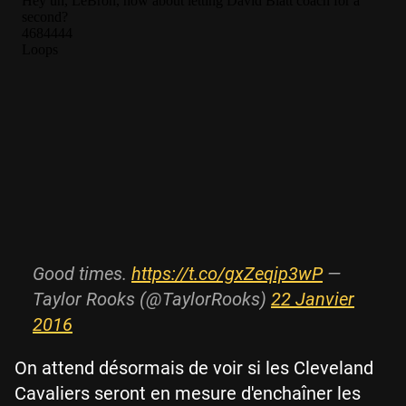
Good times.
https://t.co/gxZeqip3wP
—
Taylor Rooks (@TaylorRooks)
22 Janvier
2016
On attend désormais de voir si les Cleveland
Cavaliers seront en mesure d'enchaîner les