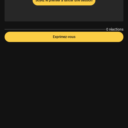
Soyez le premier à lancer une session
0 réactions
Exprimez-vous