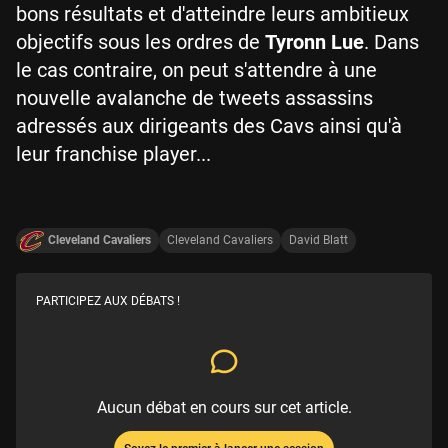
bons résultats et d'atteindre leurs ambitieux
objectifs sous les ordres de
Tyronn Lue
. Dans
le cas contraire, on peut s'attendre à une
nouvelle avalanche de tweets assassins
adressés aux dirigeants des Cavs ainsi qu'à
leur franchise player...
Cleveland Cavaliers
Cleveland Cavaliers
David Blatt
PARTICIPEZ AUX DÉBATS !
Aucun débat en cours sur cet article.