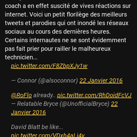
coach a en effet suscité de vives réactions sur
internet. Voici un petit florilège des meilleurs
tweets et parodies qui ont inondé les réseaux
sociaux au cours des dernières heures.
Certains internautes ne se sont évidemment
pas fait prier pour railler le malheureux
technicien...
pic.twitter.com/F8ZbpXJy1w
— Connor (@alsoconnor)
22 Janvier 2016
@RoFlo
already..
pic.twitter.com/RhDoidFcVJ
— Relatable Bryce (@UnofficialBryce)
22
Janvier 2016
David Blatt be like...
pic.twitter.com/VDxh4aLj4y