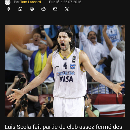
Par
Tom Lansard
•
Publié le
25.07.2016
Luis Scola fait partie du club assez fermé des