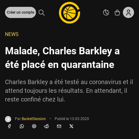
Créer un compte
NEWS
Malade, Charles Barkley a
été placé en quarantaine
Charles Barkley a été testé au coronavirus et il
attend toujours les résultats. En attendant, il
reste confiné chez lui.
Par
BasketSession
•
Publié le
13.03.2020