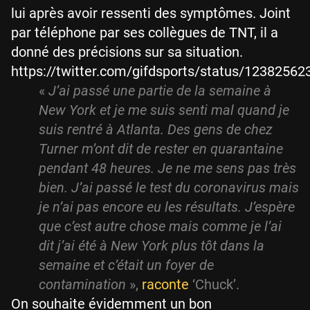
lui après avoir ressenti des symptômes. Joint
par téléphone par ses collègues de TNT, il a
donné des précisions sur sa situation.
https://twitter.com/gifdsports/status/1238256
«
J’ai passé une partie de la semaine à
New York et je me suis senti mal quand je
suis rentré à Atlanta. Des gens de chez
Turner m’ont dit de rester en quarantaine
pendant 48 heures. Je ne me sens pas très
bien. J’ai passé le test du coronavirus mais
je n’ai pas encore eu les résultats. J’espère
que c’est autre chose mais comme je l’ai
dit j’ai été à New York plus tôt dans la
semaine et c’était un foyer de
contamination
»,
raconte
‘Chuck’.
On souhaite évidemment un bon