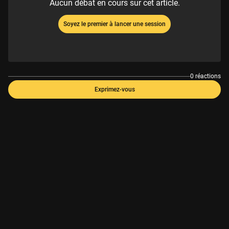
Aucun débat en cours sur cet article.
Soyez le premier à lancer une session
0 réactions
Exprimez-vous