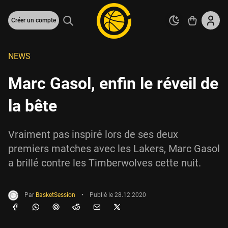
Créer un compte
NEWS
Marc Gasol, enfin le réveil de
la bête
Vraiment pas inspiré lors de ses deux
premiers matches avec les Lakers, Marc Gasol
a brillé contre les Timberwolves cette nuit.
Par
BasketSession
•
Publié le
28.12.2020