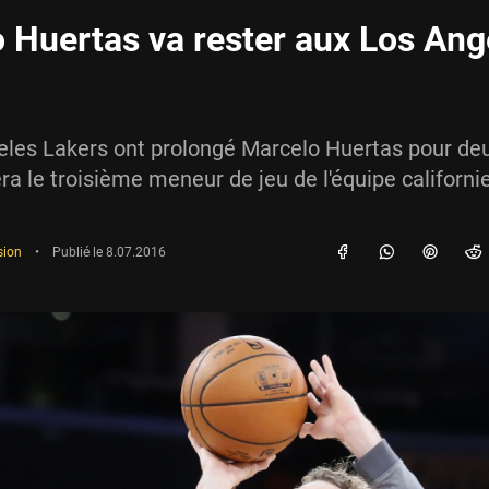
 Huertas va rester aux Los Ang
eles Lakers ont prolongé Marcelo Huertas pour de
era le troisième meneur de jeu de l'équipe californi
sion
•
Publié le
8.07.2016