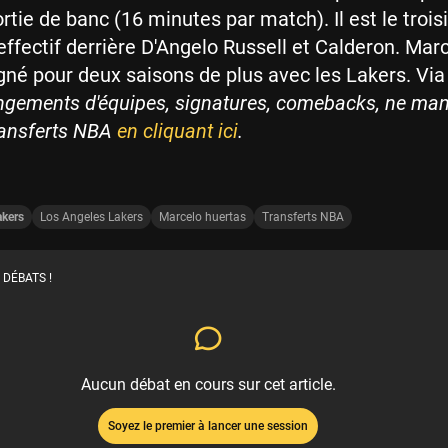
rtie de banc (16 minutes par match). Il est le troi
effectif derrière D'Angelo Russell et Calderon. Mar
gné pour deux saisons de plus avec les Lakers. Vi
gements d'équipes, signatures, comebacks, ne ma
ransferts NBA
en cliquant ici
.
akers
Los Angeles Lakers
Marcelo huertas
Transferts NBA
 DÉBATS !
Aucun débat en cours sur cet article.
Soyez le premier à lancer une session