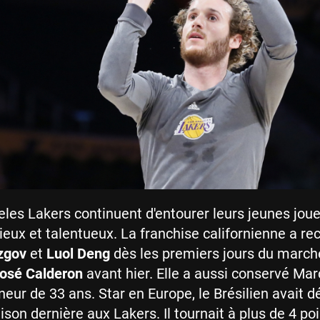
les Lakers continuent d'entourer leurs jeunes jou
ieux et talentueux. La franchise californienne a re
zgov
et
Luol Deng
dès les premiers jours du marché
osé Calderon
avant hier. Elle a aussi conservé Mar
eur de 33 ans. Star en Europe, le Brésilien avait 
son dernière aux Lakers. Il tournait à plus de 4 poi