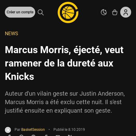
Créer un compte
NEWS
Marcus Morris, éjecté, veut
ramener de la dureté aux
Knicks
Auteur d'un vilain geste sur Justin Anderson,
Marcus Morris a été exclu cette nuit. Il s'est
justifié ensuite en expliquant son geste.
Par
BasketSession
•
Publié le
8.10.2019