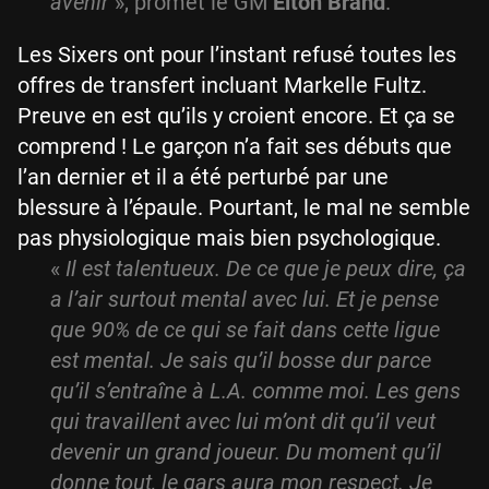
avenir
», promet le GM
Elton Brand
.
Les Sixers ont pour l’instant refusé toutes les
offres de transfert incluant Markelle Fultz.
Preuve en est qu’ils y croient encore. Et ça se
comprend ! Le garçon n’a fait ses débuts que
l’an dernier et il a été perturbé par une
blessure à l’épaule. Pourtant, le mal ne semble
pas physiologique mais bien psychologique.
«
Il est talentueux. De ce que je peux dire, ça
a l’air surtout mental avec lui. Et je pense
que 90% de ce qui se fait dans cette ligue
est mental. Je sais qu’il bosse dur parce
qu’il s’entraîne à L.A. comme moi. Les gens
qui travaillent avec lui m’ont dit qu’il veut
devenir un grand joueur. Du moment qu’il
donne tout, le gars aura mon respect. Je