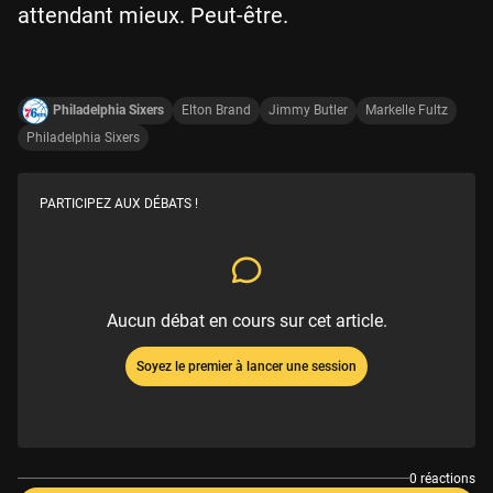
attendant mieux. Peut-être.
Philadelphia Sixers
Elton Brand
Jimmy Butler
Markelle Fultz
Philadelphia Sixers
PARTICIPEZ AUX DÉBATS !
Aucun débat en cours sur cet article.
Soyez le premier à lancer une session
0 réactions