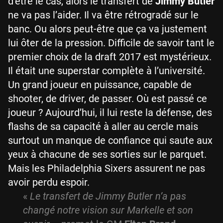
d’être le cas, alors le transfert de
Jimmy Butler
ne va pas l’aider. Il va être rétrogradé sur le
banc. Ou alors peut-être que ça va justement
lui ôter de la pression. Difficile de savoir tant le
premier choix de la draft 2017 est mystérieux.
Il était une superstar complète à l’université.
Un grand joueur en puissance, capable de
shooter, de driver, de passer. Où est passé ce
joueur ? Aujourd’hui, il lui reste la défense, des
flashs de sa capacité à aller au cercle mais
surtout un manque de confiance qui saute aux
yeux à chacune de ses sorties sur le parquet.
Mais les Philadelphia Sixers assurent ne pas
avoir perdu espoir.
«
Le transfert de Jimmy Butler n’a pas
changé notre vision sur Markelle et son