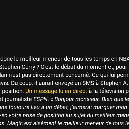
 donc le meilleur meneur de tous les temps en NB
tephen Curry ? C’est le débat du moment et, pour 
an n’est pas directement concerné. Ce qui lui per
vis. Du coup, il aurait envoyé un SMS à Stephen A
 position.
Un message lu en direct
à la télévision p
et journaliste
ESPN
. «
Bonjour monsieur. Bien que l
onne toujours lieu à un débat, j’aimerai marquer mon
ec votre prise de position au sujet du meilleur men
ps. Magic est aisément le meilleur meneur de tous l