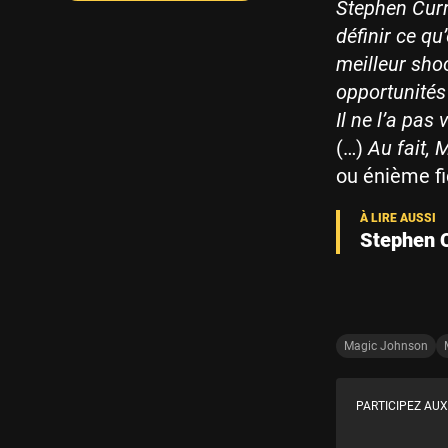
Stephen Curry
définir ce qu
meilleur sho
opportunités
Il ne l’a pas
(…)
Au fait, 
ou énième fi
Stephen C
Magic Johnson
PARTICIPEZ AUX