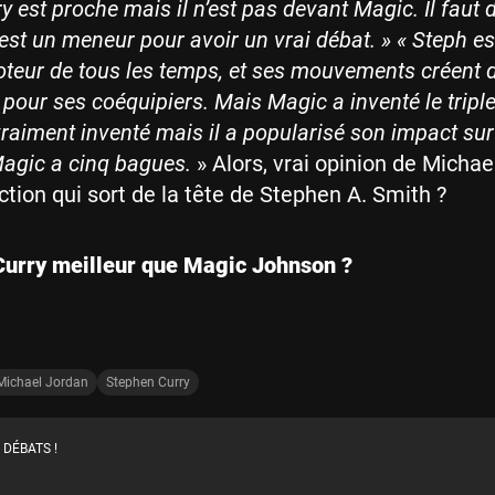
 est proche mais il n’est pas devant Magic. Il faut 
’est un meneur pour avoir un vrai débat. »
« Steph es
oteur de tous les temps, et ses mouvements créent 
 pour ses coéquipiers. Mais Magic a inventé le tripl
 vraiment inventé mais il a popularisé son impact sur 
Magic a cinq bagues.
» Alors, vrai opinion de Micha
ction qui sort de la tête de Stephen A. Smith ?
urry meilleur que Magic Johnson ?
Michael Jordan
Stephen Curry
 DÉBATS !