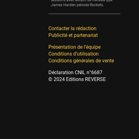
sessions avec autant de frénésie que
James Harden période Rockets.
Contacter la rédaction
Publicité et partenariat
Présentation de l’équipe
Conditions d’utilisation
Conditions générales de vente
Déclaration CNIL n°6687
© 2024 Editions REVERSE